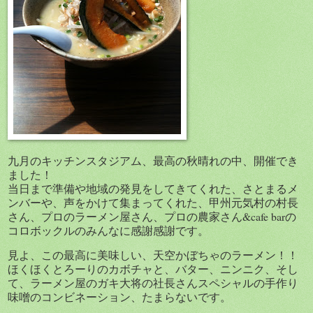
九月のキッチンスタジアム、最高の秋晴れの中、開催でき
ました！
当日まで準備や地域の発見をしてきてくれた、さとまるメ
ンバーや、声をかけて集まってくれた、甲州元気村の村長
さん、プロのラーメン屋さん、プロの農家さん&cafe barの
コロボックルのみんなに感謝感謝です。
見よ、この最高に美味しい、天空かぼちゃのラーメン！！
ほくほくとろーりのカボチャと、バター、ニンニク、そし
て、ラーメン屋のガキ大将の社長さんスペシャルの手作り
味噌のコンビネーション、たまらないです。