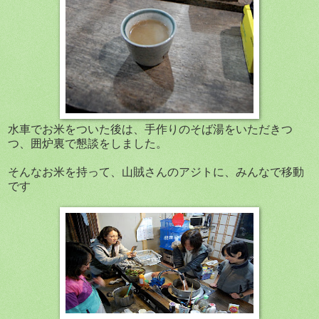
水車でお米をついた後は、手作りのそば湯をいただきつ
つ、囲炉裏で懇談をしました。
そんなお米を持って、山賊さんのアジトに、みんなで移動
です