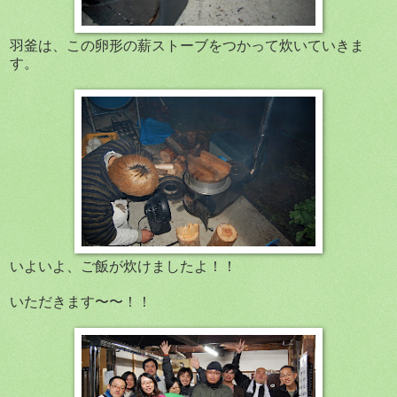
羽釜は、この卵形の薪ストーブをつかって炊いていきま
す。
いよいよ、ご飯が炊けましたよ！！
いただきます〜〜！！