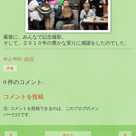
最後に、みんなで記念撮影。
そして、２０１０年の豊かな実りに感謝をしたのでした。
やぶ
時刻:
19:51
共有
0 件のコメント:
コメントを投稿
注: コメントを投稿できるのは、このブログのメン
バーだけです。
‹
›
ホーム