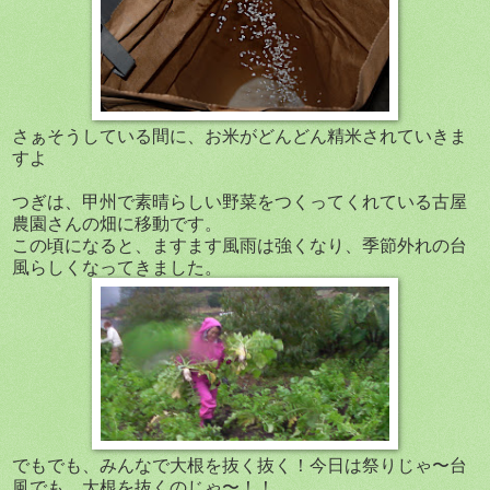
さぁそうしている間に、お米がどんどん精米されていきま
すよ
つぎは、甲州で素晴らしい野菜をつくってくれている古屋
農園さんの畑に移動です。
この頃になると、ますます風雨は強くなり、季節外れの台
風らしくなってきました。
でもでも、みんなで大根を抜く抜く！今日は祭りじゃ〜台
風でも、大根を抜くのじゃ〜！！