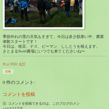
季節外れの雪の天気もすぎて、今日は多少肌寒い中、農業
体験スタートです！
今日は、枝豆、ナス、ピーマン、ししとうを植えます。
さとまるNo44農場にいつでも来てくださいね〜
やぶ
時刻:
8:57
共有
0 件のコメント:
コメントを投稿
注: コメントを投稿できるのは、このブログのメン
バーだけです。