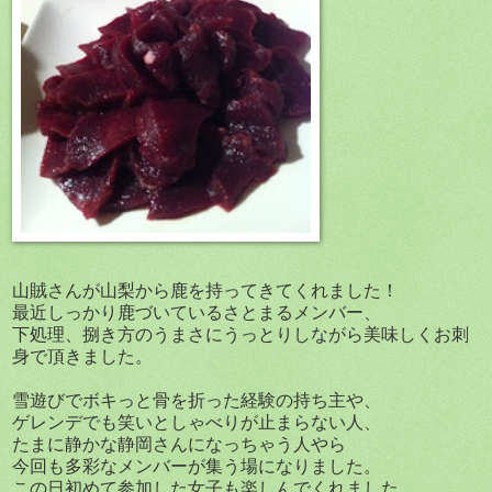
山賊さんが山梨から鹿を持ってきてくれました！
最近しっかり鹿づいているさとまるメンバー、
下処理、捌き方のうまさにうっとりしながら美味しくお刺
身で頂きました。
雪遊びでボキっと骨を折った経験の持ち主や、
ゲレンデでも笑いとしゃべりが止まらない人、
たまに静かな静岡さんになっちゃう人やら
今回も多彩なメンバーが集う場になりました。
この日初めて参加した女子も楽しんでくれました。