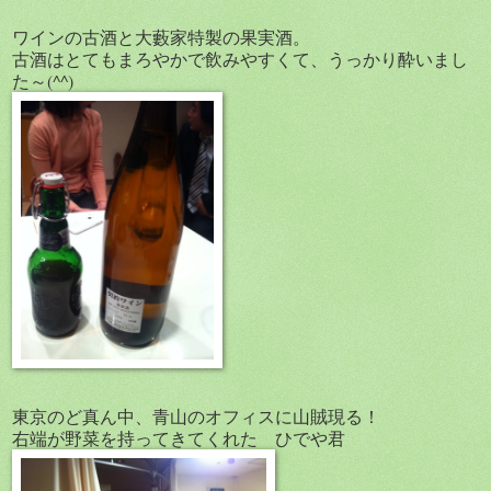
ワインの古酒と大藪家特製の果実酒。
古酒はとてもまろやかで飲みやすくて、うっかり酔いまし
た～(^^)
東京のど真ん中、青山のオフィスに山賊現る！
右端が野菜を持ってきてくれた ひでや君