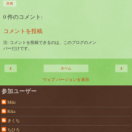
共有
0 件のコメント:
コメントを投稿
注: コメントを投稿できるのは、このブログのメン
バーだけです。
‹
›
ホーム
ウェブ バージョンを表示
参加ユーザー
Miki
Rika
きくち
ちひろ