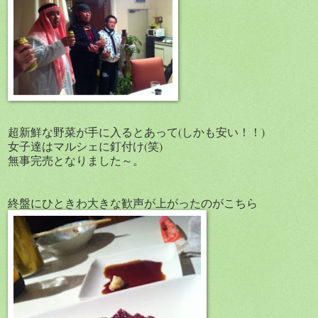
超新鮮な野菜が手に入るとあって(しかも安い！！)
女子達はマルシェに釘付け(笑)
無事完売となりました～。
終盤にひときわ大きな歓声が上がったのがこちら